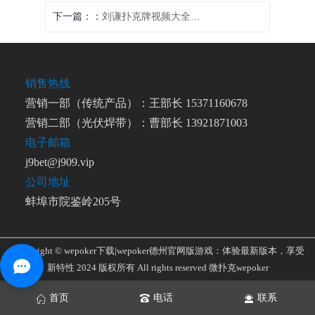
下一篇：
刘谦扑克牌视频大全下载(刘谦的扑克牌魔术揭秘)
销售热线
营销一部（传统产品）：王部长 15371160678
营销二部（光伏焊带）：曹部长 13921871003
电子邮箱
j9bet@j909.vip
公司地址
蚌埠市院鉴岭205号
Copyright © wepoker下载|wepoker德州官网版游戏：体验最新版本，享受
新特性 2024 版权所有 All rights reserved
微扑克wepoker
首页
电话
联系