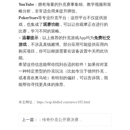
YouTube
：拥有海量的扑克赛事集锦、教学视频和策
略分析，非常适合用来提升牌技。
PokerStars
等专业扑克平台：这些平台不仅提供游
戏，也集成了
观赛功能
，可以让你观摩正在进行的
比赛，学习不同的策略。
>
温馨提示
：以上推荐的扑克游戏App均为
免费社交
游戏
，不涉及真钱赌博。部分应用可能提供应用内
购买项目，你可以根据需要在设备设置中关闭此功
能。
希望这些信息能帮你找到合适的软件！如果你对某
一种特定类型的扑克玩法（比如专注于德州扑克，
或者喜欢奥马哈）有特别的偏好，可以告诉我，我
能帮你寻找更具体的推荐。
本文网址： https://wap.hbdlsd.com/news/105.html
上一篇：
传奇扑克公开赛决赛时间传奇扑克公开赛决赛时间是多少