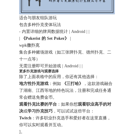
适合与朋友组队游玩
包含多种扑克变体玩法
- 内置详细的牌局数据统计 | Android | |
|
《Pokerist 的 Set Poker》
|
wpk微扑克
集合多种赌场游戏（如三张牌扑克、德州扑克、二
十一点等）
无需注册即可开始游戏 | Android | |
更多扑克游戏与观赛选择
除了上面表格中的应用，你还有其他选择：
地方性扑克游戏
：例如
《三打哈》
，这款游戏融合
了湖南、江西等地的特色玩法，注册和完成任务通
常会赠送免费金币。
观看扑克比赛的平台
：如果你想
观看职业高手的对
决
或
学习扑克技巧
，可以试试这些平台：
Twitch
：许多职业扑克选手和爱好者在这里直播，
你可以实时观看并互动。
]。