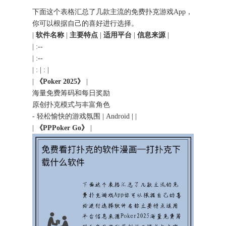
下面这个表格汇总了几款主流的免费扑克游戏App，
你可以根据自己的喜好进行选择。
|
软件名称
|
主要特点
|
适用平台
|
信息来源
|
| :--
| :--
| : | : |
|
《Poker 2025》
|
海量免费筹码和每日奖励
原创扑克模式与丰富角色
- 轻松愉快的游戏氛围 | Android | |
|
《PPPoker Go》
|