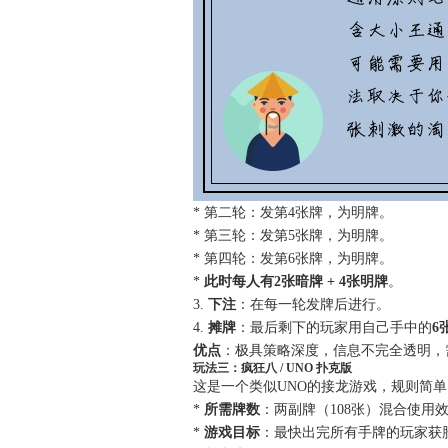
* 第二轮：发第4张牌，为明牌。
* 第三轮：发第5张牌，为明牌。
* 第四轮：发第6张牌，为明牌。
*
此时每人有2张暗牌 + 4张明牌
。
3.
下注
：在每一轮发牌后进行。
4.
摊牌
：最后剩下的玩家用自己手中的
6
优点
：极具策略深度，信息不完全透明，
玩法三：疯狂八 / UNO 扑克版
这是一个类似UNO的接龙游戏，规则简
*
所需牌数
：两副牌（108张）混合使用
*
游戏目标
：最快出完所有手牌的玩家获