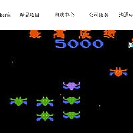
ker官
精品项目
游戏中心
公司服务
沟通we
页
加入