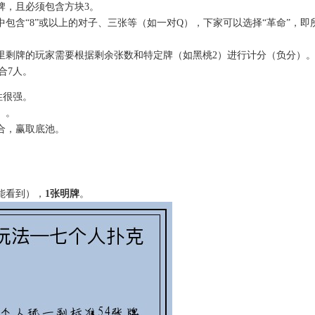
牌，且必须包含方块3。
包含“8”或以上的对子、三张等（如一对Q），下家可以选择“革命”，
里剩牌的玩家需要根据剩余张数和特定牌（如黑桃2）进行计分（负分）
合7人。
性很强。
）。
合，赢取底池。
能看到），
1张明牌
。